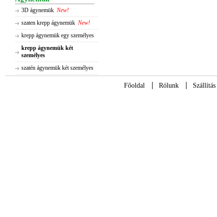
3D ágynemük
New!
szaten krepp ágynemük
New!
krepp ágynemük egy személyes
krepp ágynemük két
személyes
szatén ágynemük két személyes
Főoldal
Rólunk
Szállítás