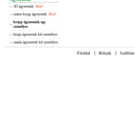
3D ágynemük
New!
szaten krepp ágynemük
New!
krepp ágynemük egy
személyes
krepp ágynemük két személyes
szatén ágynemük két személyes
Főoldal
Rólunk
Szállítás