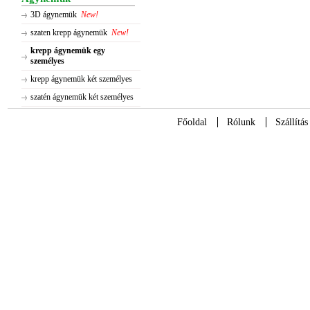
3D ágynemük
New!
szaten krepp ágynemük
New!
krepp ágynemük egy
személyes
krepp ágynemük két személyes
szatén ágynemük két személyes
Főoldal
Rólunk
Szállítás