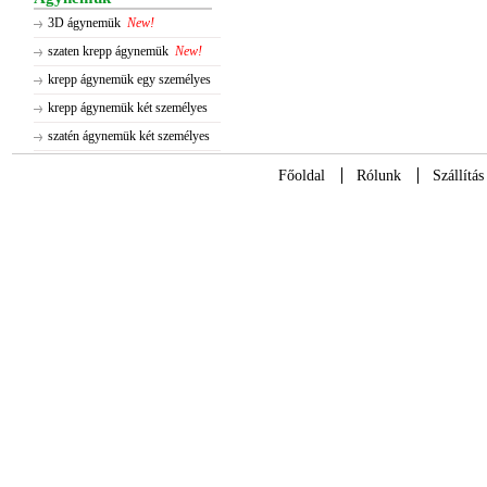
3D ágynemük
New!
szaten krepp ágynemük
New!
krepp ágynemük egy személyes
krepp ágynemük két személyes
szatén ágynemük két személyes
Főoldal
Rólunk
Szállítás